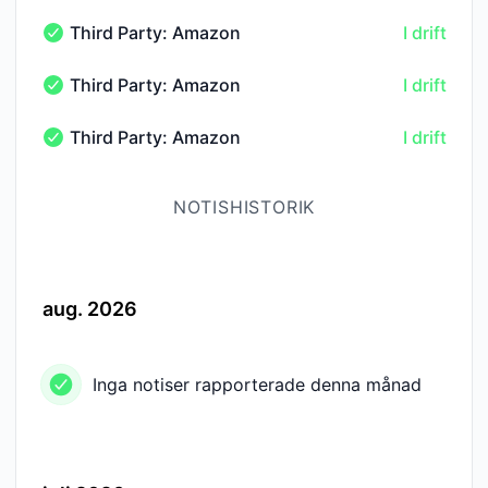
Third Party: Amazon Web Services → AWS s3-us-
I drift
Third Party: Amazon Web Services → AWS s3-us-west-2
Third Party: Amazon Web Services → AWS ses-us
I drift
Third Party: Amazon Web Services → AWS ses-us-west-
Third Party: Amazon Web Services → AWS sqs-us
I drift
Third Party: Amazon Web Services → AWS sqs-us-west-
NOTISHISTORIK
aug. 2026
Inga notiser rapporterade denna månad