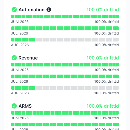
100% - drifttid
Automation
100.0% drifttid
Automation - I drift
Läs diagram över drifttid för Automation
JUNI 2026
100.0
%
drifttid
JULI 2026
100.0
%
drifttid
AUG. 2026
100.0
%
drifttid
100% - drifttid
Revenue
100.0% drifttid
Revenue - I drift
Läs diagram över drifttid för Revenue
JUNI 2026
100.0
%
drifttid
JULI 2026
100.0
%
drifttid
AUG. 2026
100.0
%
drifttid
100% - drifttid
ARMS
100.0% drifttid
ARMS - I drift
Läs diagram över drifttid för ARMS
JUNI 2026
100.0
%
drifttid
JULI 2026
100.0
%
drifttid