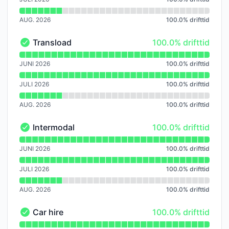
AUG. 2026
100.0
%
drifttid
100% - drifttid
Transload
100.0% drifttid
Transload - I drift
Läs diagram över drifttid för Transload
JUNI 2026
100.0
%
drifttid
JULI 2026
100.0
%
drifttid
AUG. 2026
100.0
%
drifttid
100% - drifttid
Intermodal
100.0% drifttid
Intermodal - I drift
Läs diagram över drifttid för Intermodal
JUNI 2026
100.0
%
drifttid
JULI 2026
100.0
%
drifttid
AUG. 2026
100.0
%
drifttid
100% - drifttid
Car hire
100.0% drifttid
Car hire - I drift
Läs diagram över drifttid för Car hire