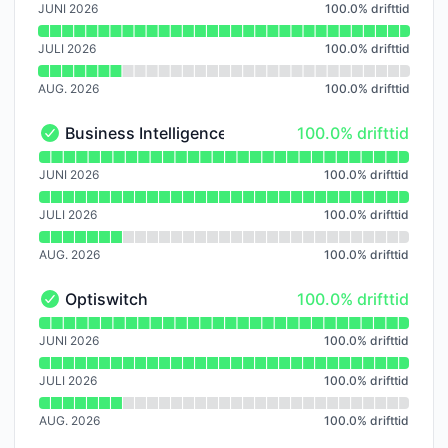
JUNI 2026
100.0
%
drifttid
JULI 2026
100.0
%
drifttid
AUG. 2026
100.0
%
drifttid
100% - drifttid
Business Intelligence
100.0% drifttid
Business Intelligence - I drift
Läs diagram över drifttid för Business Intelligence
JUNI 2026
100.0
%
drifttid
JULI 2026
100.0
%
drifttid
AUG. 2026
100.0
%
drifttid
100% - drifttid
Optiswitch
100.0% drifttid
Optiswitch - I drift
Läs diagram över drifttid för Optiswitch
JUNI 2026
100.0
%
drifttid
JULI 2026
100.0
%
drifttid
AUG. 2026
100.0
%
drifttid